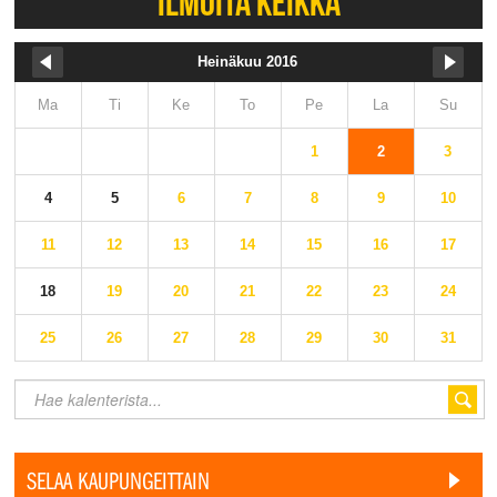
ILMOITA KEIKKA
Heinäkuu 2016
Ma
Ti
Ke
To
Pe
La
Su
1
2
3
4
5
6
7
8
9
10
11
12
13
14
15
16
17
18
19
20
21
22
23
24
25
26
27
28
29
30
31
SELAA KAUPUNGEITTAIN