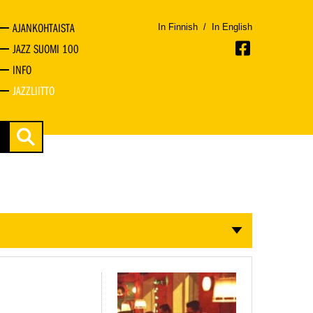
AJANKOHTAISTA
In Finnish
/
In English
JAZZ SUOMI 100
INFO
JAZZLIITTO