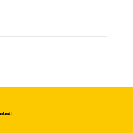
nland.fi