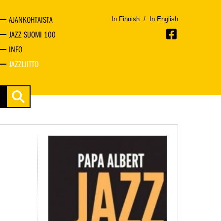
AJANKOHTAISTA
In Finnish
/
In English
JAZZ SUOMI 100
INFO
JAZZLIITTO