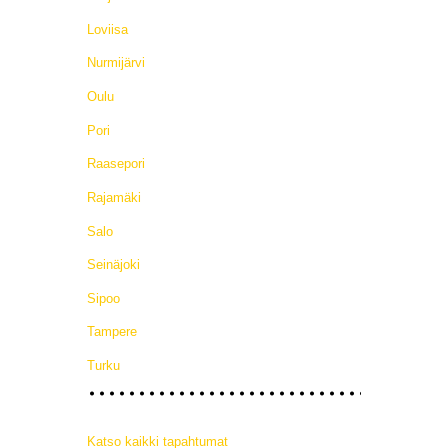
Loviisa
Nurmijärvi
Oulu
Pori
Raasepori
Rajamäki
Salo
Seinäjoki
Sipoo
Tampere
Turku
Katso kaikki tapahtumat