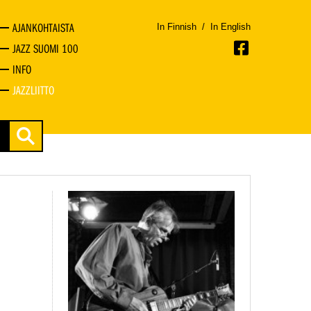
AJANKOHTAISTA
In Finnish
/
In English
JAZZ SUOMI 100
INFO
JAZZLIITTO