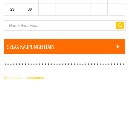
29
30
SELAA KAUPUNGEITTAIN
Katso kaikki tapahtumat