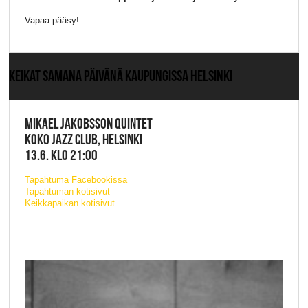
Vapaa pääsy!
KEIKAT SAMANA PÄIVÄNÄ KAUPUNGISSA HELSINKI
MIKAEL JAKOBSSON QUINTET
KOKO JAZZ CLUB, HELSINKI
13.6. KLO 21:00
Tapahtuma Facebookissa
Tapahtuman kotisivut
Keikkapaikan kotisivut