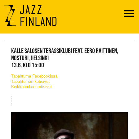
Menu
JAZZ FINLAND LIVE
KALLE SALOSEN TERASSIKLUBI FEAT. EERO RAITTINEN,
NOSTURI, HELSINKI
13.6. KLO 15:00
Tapahtuma Facebookissa
Tapahtuman kotisivut
Keikkapaikan kotisivut