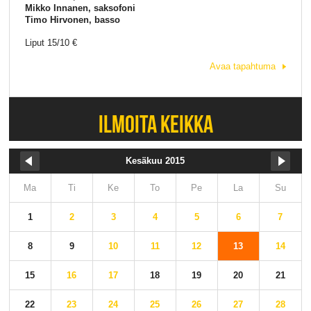
Mikko Innanen, saksofoni
Timo Hirvonen, basso
Liput 15/10 €
Avaa tapahtuma
ILMOITA KEIKKA
Kesäkuu 2015
Ma
Ti
Ke
To
Pe
La
Su
1
2
3
4
5
6
7
8
9
10
11
12
13
14
15
16
17
18
19
20
21
22
23
24
25
26
27
28