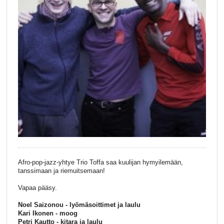
Afro-pop-jazz-yhtye Trio Toffa saa kuulijan hymyilemään,
tanssimaan ja riemuitsemaan!
Vapaa pääsy.
Noel Saizonou - lyömäsoittimet ja laulu
Kari Ikonen - moog
Petri Kautto - kitara ja laulu