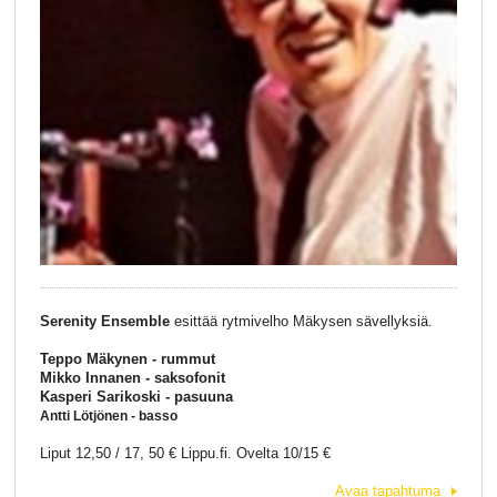
Serenity Ensemble
esittää rytmivelho Mäkysen sävellyksiä.
Teppo Mäkynen - rummut
Mikko Innanen - saksofonit
Kasperi Sarikoski - pasuuna
Antti Lötjönen - basso
Liput 12,50 / 17, 50 € Lippu.fi. Ovelta 10/15 €
Avaa tapahtuma