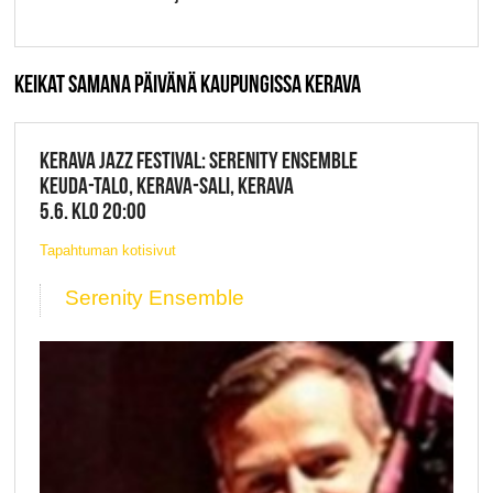
KEIKAT SAMANA PÄIVÄNÄ KAUPUNGISSA KERAVA
KERAVA JAZZ FESTIVAL: SERENITY ENSEMBLE
KEUDA-TALO, KERAVA-SALI, KERAVA
5.6. KLO 20:00
Tapahtuman kotisivut
Serenity Ensemble