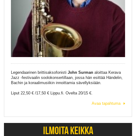
Legendaarinen brittisaksofonisti
John Surman
aloittaa Kerava
Jazz -festivaalin soolokonsertillaan, jossa hän esittää Händelin,
Bachin ja koraalimusiikin innoittamia sävellyksiään.
Liput 22,50 € /17,50 € Lippu.fi. Ovelta 20/15 €.
Avaa tapahtuma
ILMOITA KEIKKA