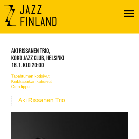
Menu
JAZZ FINLAND LIVE
AKI RISSANEN TRIO,
KOKO JAZZ CLUB, HELSINKI
16.1. KLO 20:00
Tapahtuman kotisivut
Keikkapaikan kotisivut
Osta lippu
Aki Rissanen Trio