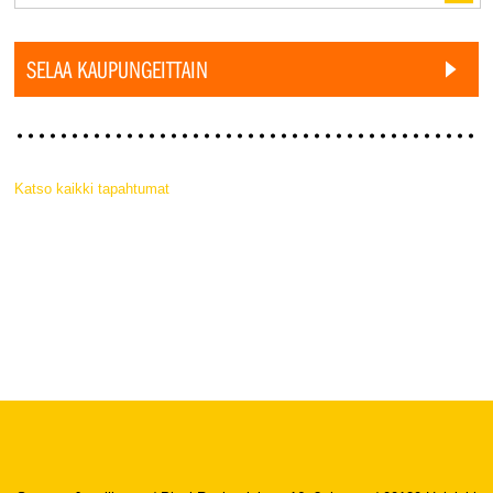
SELAA KAUPUNGEITTAIN
Katso kaikki tapahtumat