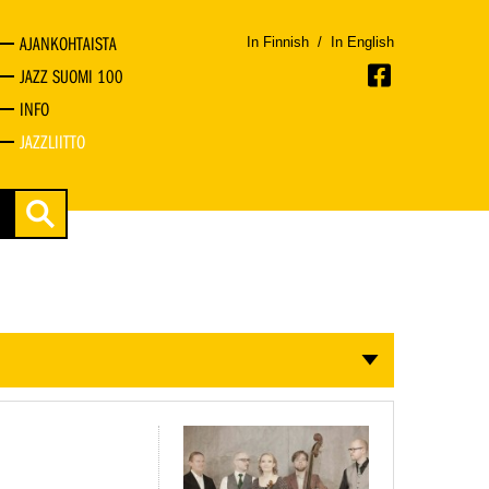
AJANKOHTAISTA
In Finnish
/
In English
JAZZ SUOMI 100
INFO
JAZZLIITTO