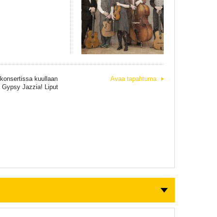
skonsertissa kuullaan
Avaa tapahtuma
a Gypsy Jazzia! Liput