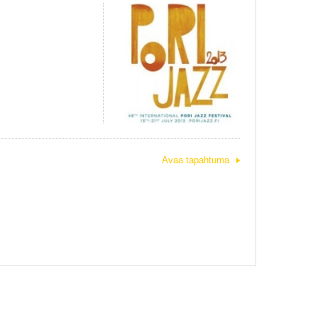
Avaa tapahtuma