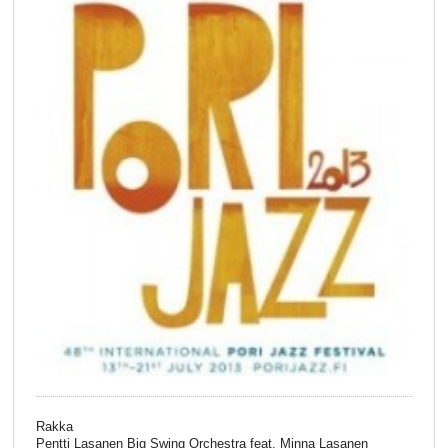
Rakka
Pentti Lasanen Big Swing Orchestra feat. Minna Lasanen