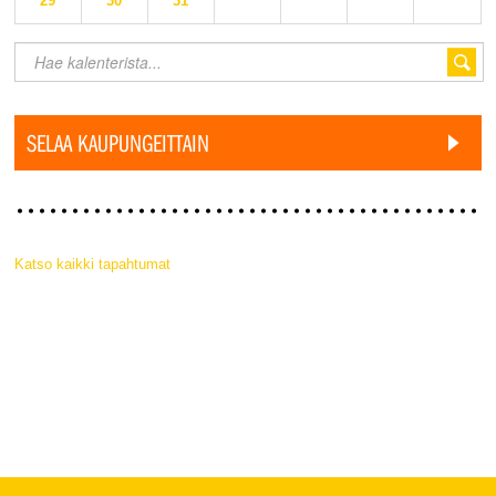
29
30
31
SELAA KAUPUNGEITTAIN
Katso kaikki tapahtumat