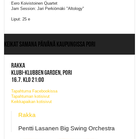
Eero Koivistoinen Quartet
Jam Session: Jari Perkiömäki "Altology"
Liput: 25 e
KEIKAT SAMANA PÄIVÄNÄ KAUPUNGISSA PORI
RAKKA
KLUBI-KLUBBEN GARDEN, PORI
16.7. KLO 21:00
Tapahtuma Facebookissa
Tapahtuman kotisivut
Keikkapaikan kotisivut
Rakka
Pentti Lasanen Big Swing Orchestra