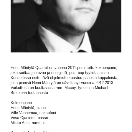
Henri Mäntylä Quartet on vuonna 2011 perustettu kokoonpano,
joka soittaa juurevaa ja energistä, post-bop-tyylistä jazzia.
Konsertissa esitettävä ohjelmisto koostuu pääosin kappaleista,
joita pianisti Henri Mäntylä on säveltänyt vuosina 2012-2013.
Vaikutteita on kuultavissa mm. Mccoy Tynerin ja Michael
Breckerin tuotannosta.
Kokoonpano:
Henri Mäntylä, piano
Ville Vannemaa, saksofoni
Vesa Ojaniemi, basso
Mikko Arlin, rummut