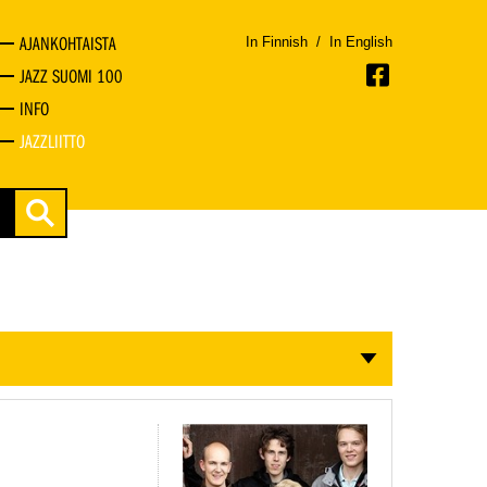
AJANKOHTAISTA
In Finnish
/
In English
JAZZ SUOMI 100
INFO
JAZZLIITTO