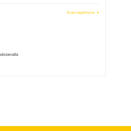
Avaa tapahtuma
yhdistämällä