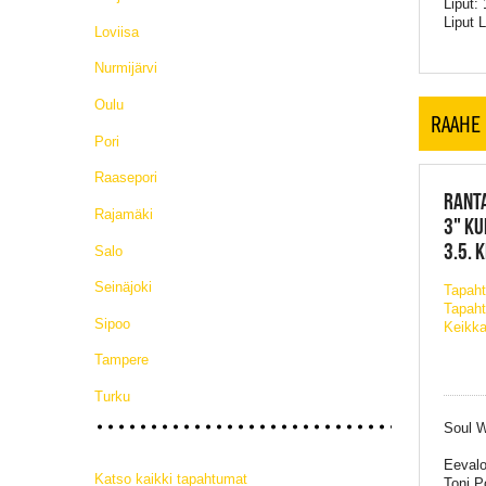
Liput: 
Liput 
Loviisa
Nurmijärvi
Oulu
RAAHE
Pori
Raasepori
RANTA
Rajamäki
3" KU
3.5. 
Salo
Seinäjoki
Tapah
Tapaht
Sipoo
Keikka
Tampere
Turku
Soul W
Eevalo
Katso kaikki tapahtumat
Toni P