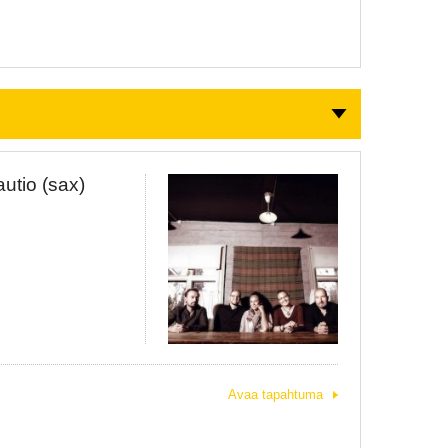
utio (sax)
Avaa tapahtuma