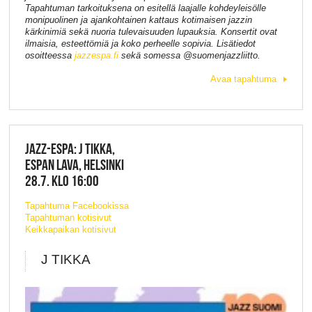
Tapahtuman tarkoituksena on esitellä laajalle kohdeyleisölle
monipuolinen ja ajankohtainen kattaus kotimaisen jazzin
kärkinimiä sekä nuoria tulevaisuuden lupauksia. Konsertit ovat
ilmaisia, esteettömiä ja koko perheelle sopivia. Lisätiedot
osoitteessa
jazzespa.fi
sekä somessa @suomenjazzliitto.
Avaa tapahtuma
JAZZ-ESPA: J TIKKA,
ESPAN LAVA, HELSINKI
28.7. KLO 16:00
Tapahtuma Facebookissa
Tapahtuman kotisivut
Keikkapaikan kotisivut
J TIKKA