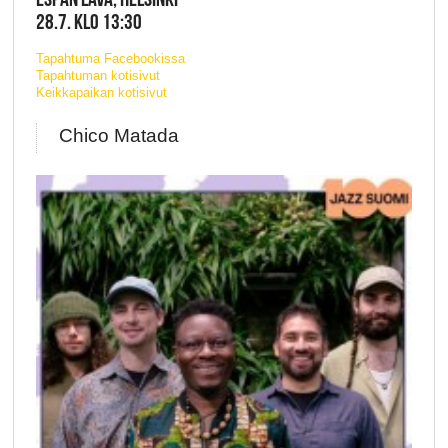
28.7. KLO 13:30
Tapahtuma Facebookissa
Tapahtuman kotisivut
Keikkapaikan kotisivut
Chico Matada