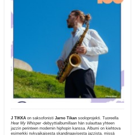
J TIKKA
on saksofonisti
Jarno Tikan
sooloprojekti. Tuoreella
Hear My Whisper
-debyyttialbumillaan hän sulauttaa yhteen
jazzin perinteen modernin hiphopin kanssa. Albumi on kiehtova
esimerkki nykyaikaisesta skandinaavisesta jazzista, missä