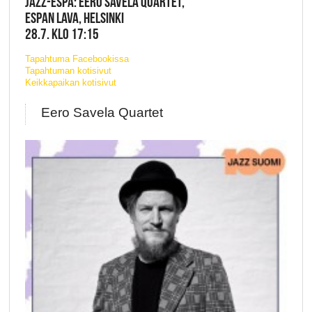
JAZZ-ESPA: EERO SAVELA QUARTET,
ESPAN LAVA, HELSINKI
28.7. KLO 17:15
Tapahtuma Facebookissa
Tapahtuman kotisivut
Keikkapaikan kotisivut
Eero Savela Quartet