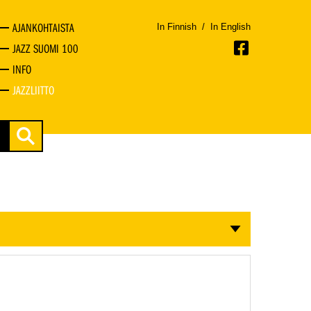
AJANKOHTAISTA
In Finnish
/
In English
JAZZ SUOMI 100
INFO
JAZZLIITTO