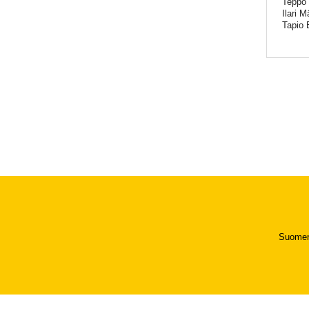
Teppo
Ilari M
Tapio 
Suomen 