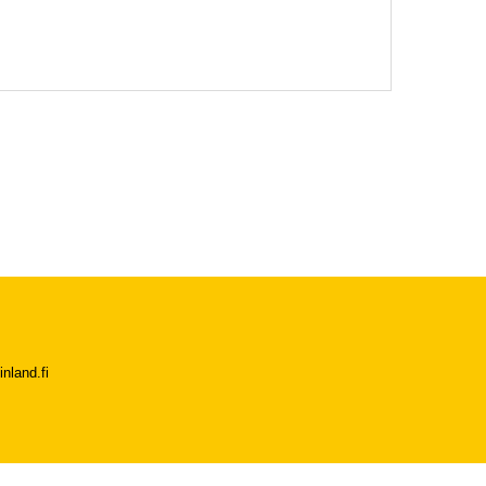
nland.fi