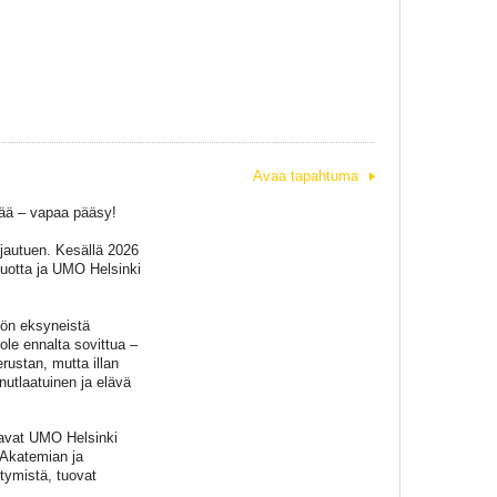
Avaa tapahtuma
sää – vapaa pääsy!
jautuen. Kesällä 2026
vuotta ja UMO Helsinki
öön eksyneistä
ole ennalta sovittua –
rustan, mutta illan
inutlaatuinen ja elävä
taavat UMO Helsinki
-Akatemian ja
tymistä, tuovat