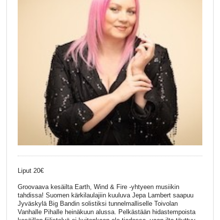
Liput 20€
Groovaava kesäilta Earth, Wind & Fire -yhtyeen musiikin
tahdissa! Suomen kärkilaulajiin kuuluva Jepa Lambert saapuu
Jyväskylä Big Bandin solistiksi tunnelmalliselle Toivolan
Vanhalle Pihalle heinäkuun alussa. Pelkästään hidastempoista