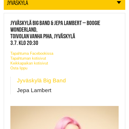
JYVÄSKYLÄ
JYVÄSKYLÄ BIG BAND & JEPA LAMBERT – BOOGIE
WONDERLAND,
TOIVOLAN VANHA PIHA, JYVÄSKYLÄ
3.7. KLO 20:30
Tapahtuma Facebookissa
Tapahtuman kotisivut
Keikkapaikan kotisivut
Osta lippu
Jyväskylä Big Band
Jepa Lambert