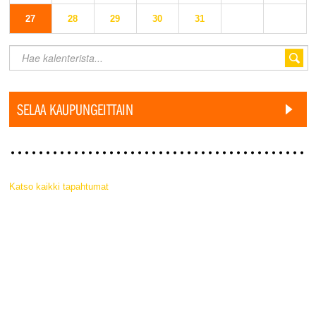
27
28
29
30
31
SELAA KAUPUNGEITTAIN
Katso kaikki tapahtumat