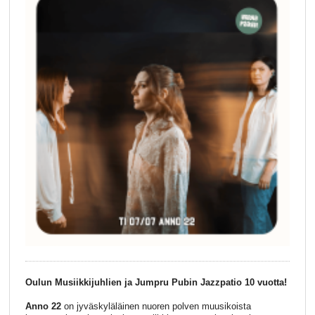
Oulun Musiikkijuhlien ja Jumpru Pubin Jazzpatio 10 vuotta!
Anno 22
on jyväskyläläinen nuoren polven muusikoista