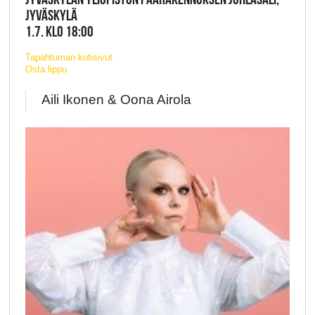
JYVÄSKYLÄ
1.7. KLO 18:00
Tapahtuman kotisivut
Osta lippu
Aili Ikonen & Oona Airola