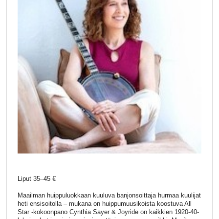
Liput 35–45 €
Maailman huippuluokkaan kuuluva banjonsoittaja hurmaa kuulijat
heti ensisoitolla – mukana on huippumuusikoista koostuva All
Star -kokoonpano Cynthia Sayer & Joyride on kaikkien 1920-40-