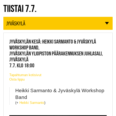
TIISTAI 7.7.
JYVÄSKYLÄ
JYVÄSKYLÄN KESÄ: HEIKKI SARMANTO & JYVÄSKYLÄ
WORKSHOP BAND,
JYVÄSKYLÄN YLIOPISTON PÄÄRAKENNUKSEN JUHLASALI,
JYVÄSKYLÄ
7.7. KLO 18:00
Tapahtuman kotisivut
Osta lippu
Heikki Sarmanto & Jyväskylä Workshop
Band
(+
Heikki Sarmanto
)