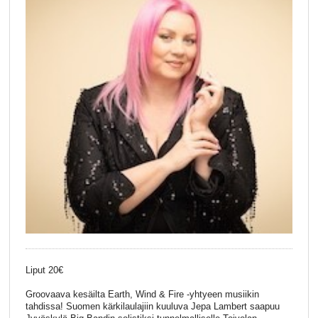
Liput 20€
Groovaava kesäilta Earth, Wind & Fire -yhtyeen musiikin
tahdissa! Suomen kärkilaulajiin kuuluva Jepa Lambert saapuu