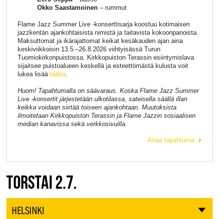
Okko Saastamoinen
– rummut
Flame Jazz Summer Live -konserttisarja koostuu kotimaisen
jazzkentän ajankohtaisista nimistä ja taitavista kokoonpanoista.
Maksuttomat ja ikärajattomat keikat kesäkauden ajan aina
keskiviikkoisin 13.5.–26.8.2026 viihtyisässä Turun
Tuomiokirkonpuistossa. Kirkkopuiston Terassin esiintymislava
sijaitsee puistoalueen keskellä ja esteettömästä kulusta voit
lukea lisää
täältä
.
Huom! Tapahtumalla on säävaraus. Koska Flame Jazz Summer
Live -konsertit järjestetään ulkotilassa, sateisella säällä illan
keikka voidaan siirtää toiseen ajankohtaan. Muutoksista
ilmoitetaan Kirkkopuiston Terassin ja Flame Jazzin sosiaalisen
median kanavissa sekä verkkosivuilla.
Avaa tapahtuma
TORSTAI 2.7.
HELSINKI