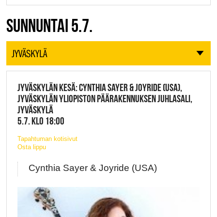
SUNNUNTAI 5.7.
JYVÄSKYLÄ
JYVÄSKYLÄN KESÄ: CYNTHIA SAYER & JOYRIDE (USA),
JYVÄSKYLÄN YLIOPISTON PÄÄRAKENNUKSEN JUHLASALI,
JYVÄSKYLÄ
5.7. KLO 18:00
Tapahtuman kotisivut
Osta lippu
Cynthia Sayer & Joyride (USA)