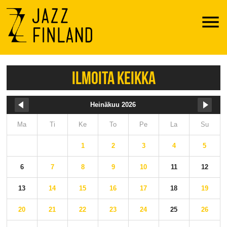
Menu
ILMOITA KEIKKA
Heinäkuu 2026
Ma
Ti
Ke
To
Pe
La
Su
1
2
3
4
5
6
7
8
9
10
11
12
13
14
15
16
17
18
19
20
21
22
23
24
25
26