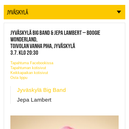
JYVÄSKYLÄ
JYVÄSKYLÄ BIG BAND & JEPA LAMBERT – BOOGIE
WONDERLAND,
TOIVOLAN VANHA PIHA, JYVÄSKYLÄ
3.7. KLO 20:30
Tapahtuma Facebookissa
Tapahtuman kotisivut
Keikkapaikan kotisivut
Osta lippu
Jyväskylä Big Band
Jepa Lambert