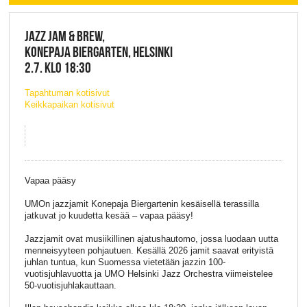
JAZZ JAM & BREW,
KONEPAJA BIERGARTEN, HELSINKI
2.7. KLO 18:30
Tapahtuman kotisivut
Keikkapaikan kotisivut
Vapaa pääsy
UMOn jazzjamit Konepaja Biergartenin kesäisellä terassilla
jatkuvat jo kuudetta kesää – vapaa pääsy!
Jazzjamit ovat musiikillinen ajatushautomo, jossa luodaan uutta
menneisyyteen pohjautuen. Kesällä 2026 jamit saavat erityistä
juhlan tuntua, kun Suomessa vietetään jazzin 100-
vuotisjuhlavuotta ja UMO Helsinki Jazz Orchestra viimeistelee
50-vuotisjuhlakauttaan.