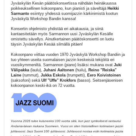
Jyväskylän Kesän päätöskonsertissa nähdään heinäkuussa
poikkeuksellinen kokoonpano, kun pianisti ja säveltäjä
Heikki
Sarmanto
esiintyy yhdessä suomijazzin kärkinimistä kootun
Jyväskylä Workshop Bandin kanssa!
Konsertin ohjelmisto yhdistää eri aikakausia, ja siinä
kantaesitetään myös Sarmannon uusi Jyväskylän Kesälle
omistettu sävellys. Ainutkertainen päätöskonsertti on luotu
täysin Jyväskylän Kesää silmällä pitäen!
Kokoonpano viittaa vuoden 1970 Jyväskylä Workshop Bandiin ja
tuo yhteen useita suomalaisen jazzin keskeisiä tekijöitä eri
vuosikymmeniltä. Sarmannon (piano) lisäksi mukana ovat
Juki
Välipakka
(laulu),
Juhani Aaltonen
(huilu),
Reino "Reiska"
Laine
(rummut),
Jukka Eskola
(trumpetti),
Eero Koivistoinen
(saksofoni) sekä
Ulf "Uffe" Krokfors
(basso). Seitsenjäsenisen
kokoonpanon keski-ikä on 72 vuotta.
Vuonna 2026 tulee kuluneeksi 100 vuotta siitä, kun jazz symbolisesti rantautui
Andania-laivan mukana Suomeen. Vuosi on siten historiallinen kotimaisen jazzin
juhlavuosi: Jazz Suomi 100 -juhlavuosi. Juhlavuosi nostaa esiin kotimaista jazzia