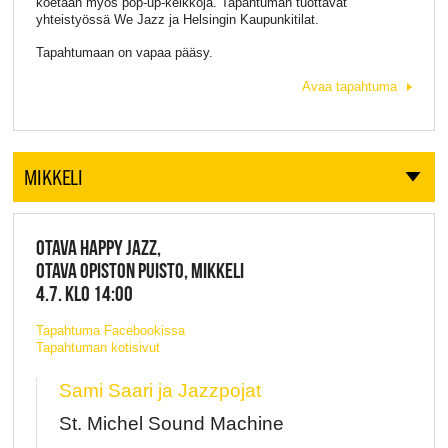
koetaan myös pop-up-keikkoja. Tapahtuman tuottavat
yhteistyössä We Jazz ja Helsingin Kaupunkitilat.
Tapahtumaan on vapaa pääsy.
Avaa tapahtuma
MIKKELI
OTAVA HAPPY JAZZ,
OTAVA OPISTON PUISTO, MIKKELI
4.7. KLO 14:00
Tapahtuma Facebookissa
Tapahtuman kotisivut
Sami Saari ja Jazzpojat
St. Michel Sound Machine