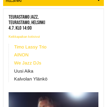
TEURASTAMO JAZZ,
TEURASTAMO, HELSINKI
4.7. KLO 14:00
Keikkapaikan kotisivut
Timo Lassy Trio
AINON
We Jazz DJs
Uusi Aika
Kalvolan Ylänkö