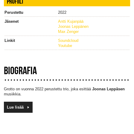
PROFIILI
Perustettu
2022
Jäsenet
Antti Kujanpää
Joonas Leppänen
Max Zenger
Linkit
Soundcloud
Youtube
BIOGRAFIA
Grotto on vuonna 2022 perustettu trio, joka esittää
Joonas Leppäsen
musiikkia.
Lue lisää