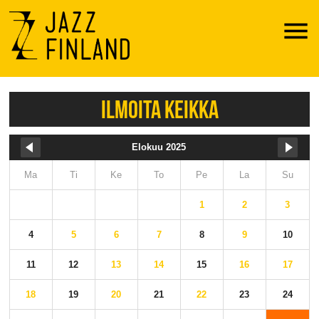
Menu
ILMOITA KEIKKA
Elokuu 2025
Ma
Ti
Ke
To
Pe
La
Su
1
2
3
4
5
6
7
8
9
10
11
12
13
14
15
16
17
18
19
20
21
22
23
24