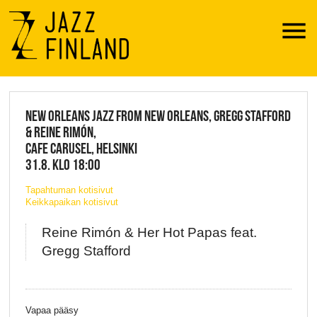
Menu
JAZZ FINLAND LIVE
NEW ORLEANS JAZZ FROM NEW ORLEANS, GREGG STAFFORD
& REINE RIMÓN,
CAFE CARUSEL, HELSINKI
31.8. KLO 18:00
Tapahtuman kotisivut
Keikkapaikan kotisivut
Reine Rimón & Her Hot Papas feat.
Gregg Stafford
Vapaa pääsy