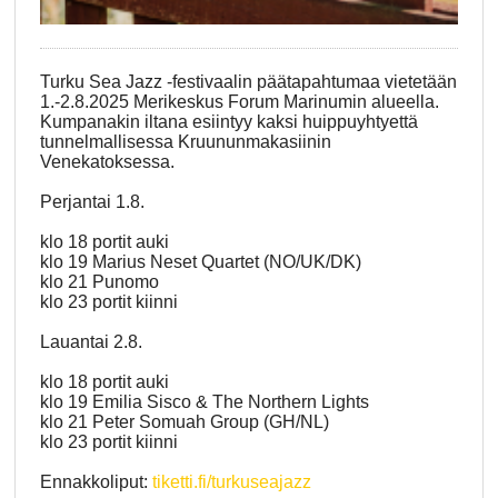
Turku Sea Jazz -festivaalin päätapahtumaa vietetään
1.-2.8.2025 Merikeskus Forum Marinumin alueella.
Kumpanakin iltana esiintyy kaksi huippuyhtyettä
tunnelmallisessa Kruununmakasiinin
Venekatoksessa.
Perjantai 1.8.
klo 18 portit auki
klo 19 Marius Neset Quartet (NO/UK/DK)
klo 21 Punomo
klo 23 portit kiinni
Lauantai 2.8.
klo 18 portit auki
klo 19 Emilia Sisco & The Northern Lights
klo 21 Peter Somuah Group (GH/NL)
klo 23 portit kiinni
Ennakkoliput:
tiketti.fi/turkuseajazz