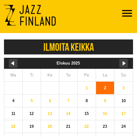
Menu
ILMOITA KEIKKA
Elokuu 2025
Ma
Ti
Ke
To
Pe
La
Su
1
2
3
4
5
6
7
8
9
10
11
12
13
14
15
16
17
18
19
20
21
22
23
24