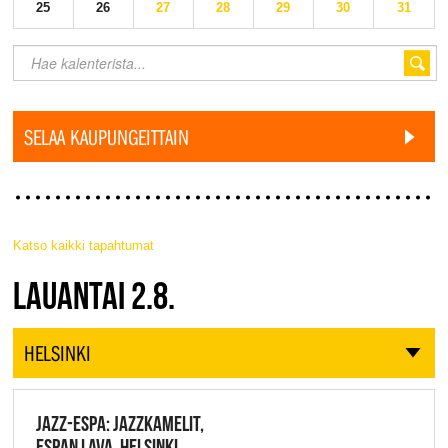
25
26
27
28
29
30
31
SELAA KAUPUNGEITTAIN
Katso kaikki tapahtumat
JAZZ FINLAND LIVE
LAUANTAI 2.8.
HELSINKI
JAZZ-ESPA: JAZZKAMELIT,
ESPAN LAVA, HELSINKI