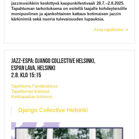
jazzmusiikkiin keskittyvä kaupunkifestivaali 28.7.–2.8.2025.
Tapahtuman tarkoituksena on esitellä laajalle kohdeyleisölle
monipuolinen ja ajankohtainen kattaus kotimaisen jazzin
kärkinimiä sekä nuoria tulevaisuuden lupauksia.
Avaa tapahtuma
JAZZ-ESPA: DJANGO COLLECTIVE HELSINKI,
ESPAN LAVA, HELSINKI
2.8. KLO 15:15
Tapahtuma Facebookissa
Tapahtuman kotisivut
Keikkapaikan kotisivut
Django Collective Helsinki