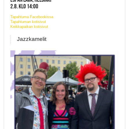
2.8. KLO 14:00
Tapahtuma Facebookissa
Tapahtuman kotisivut
Keikkapaikan kotisivut
Jazzkamelit