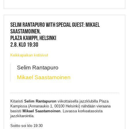
SELIM RANTAPURO WITH SPECIAL GUEST: MIKAEL
SAASTAMOINEN,
PLAZA KAMPPI, HELSINKI
2.8. KLO 19:30
Keikkapaikan kotisivut
Selim Rantapuro
Mikael Saastamoinen
Kitaristi
Selim Rantapuron
viikottaisella jazzklubilla Plaza
Kampissa (Annanaukio 1, 00100 Helsinki) nähdään vieraana
basisti
Mikael Saastamoinen
. Luvassa korkeatasoista
jazzkitarointia.
Soitto soi klo 19:30