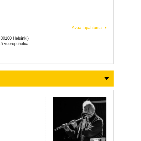
Avaa tapahtuma
 00100 Helsinki)
tä vuoropuhelua.