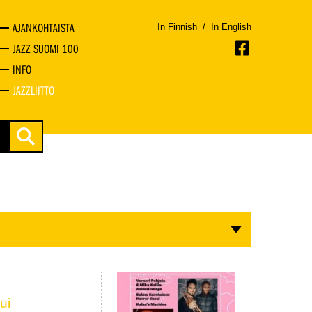
AJANKOHTAISTA
In Finnish
/
In English
JAZZ SUOMI 100
INFO
JAZZLIITTO
ui