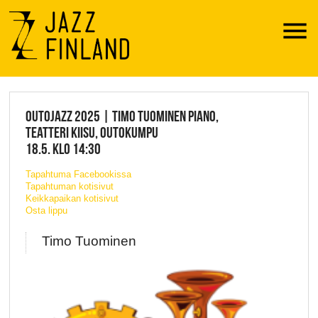
Menu
JAZZ FINLAND LIVE
OUTOJAZZ 2025 | TIMO TUOMINEN PIANO,
TEATTERI KIISU, OUTOKUMPU
18.5. KLO 14:30
Tapahtuma Facebookissa
Tapahtuman kotisivut
Keikkapaikan kotisivut
Osta lippu
Timo Tuominen