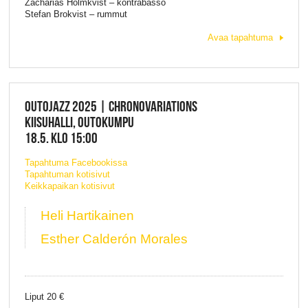
Zacharias Holmkvist – kontrabasso
Stefan Brokvist – rummut
Avaa tapahtuma
OUTOJAZZ 2025 | CHRONOVARIATIONS
KIISUHALLI, OUTOKUMPU
18.5. KLO 15:00
Tapahtuma Facebookissa
Tapahtuman kotisivut
Keikkapaikan kotisivut
Heli Hartikainen
Esther Calderón Morales
Liput 20 €