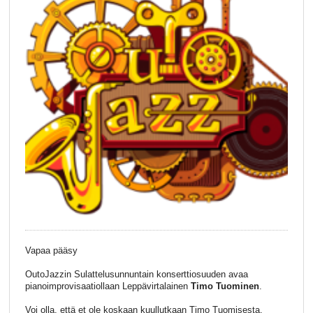
Vapaa pääsy
OutoJazzin Sulattelusunnuntain konserttiosuuden avaa
pianoimprovisaatiollaan Leppävirtalainen
Timo Tuominen
.
Voi olla, että et ole koskaan kuullutkaan Timo Tuomisesta,