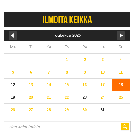
ILMOITA KEIKKA
Toukokuu 2025
Ma
Ti
Ke
To
Pe
La
Su
1
2
3
4
5
6
7
8
9
10
11
12
13
14
15
16
17
18
19
20
21
22
23
24
25
26
27
28
29
30
31