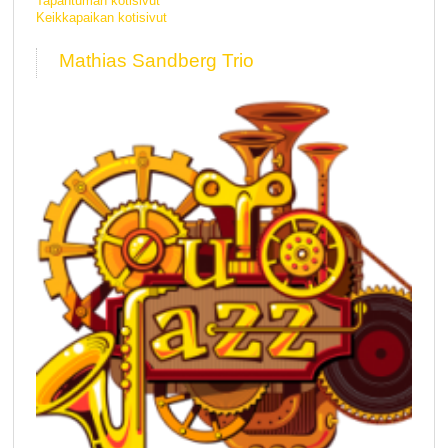
Tapahtuman kotisivut
Keikkapaikan kotisivut
Mathias Sandberg Trio