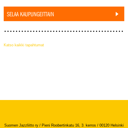
SELAA KAUPUNGEITTAIN
Katso kaikki tapahtumat
Suomen Jazzliitto ry / Pieni Roobertinkatu 16, 3. kerros / 00120 Helsinki