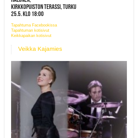
KIRKKOPUISTON TERASSI, TURKU
25.5. KLO 18:00
Tapahtuma Facebookissa
Tapahtuman kotisivut
Keikkapaikan kotisivut
Veikka Kajamies