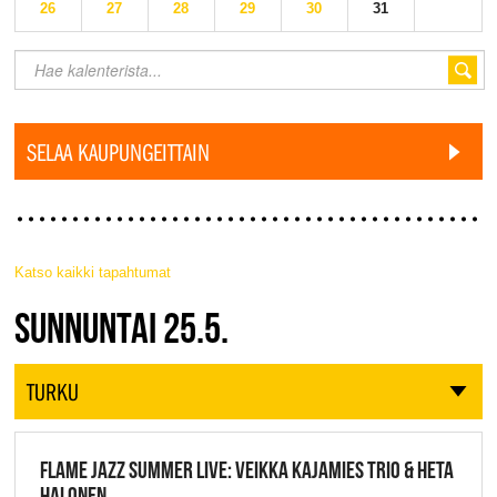
26
27
28
29
30
31
SELAA KAUPUNGEITTAIN
Katso kaikki tapahtumat
JAZZ FINLAND LIVE
SUNNUNTAI 25.5.
TURKU
FLAME JAZZ SUMMER LIVE: VEIKKA KAJAMIES TRIO & HETA
HALONEN,