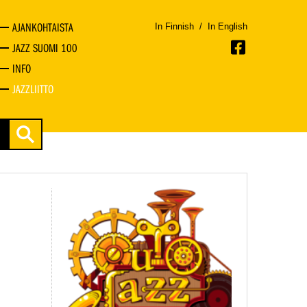
AJANKOHTAISTA
In Finnish
/
In English
JAZZ SUOMI 100
INFO
JAZZLIITTO