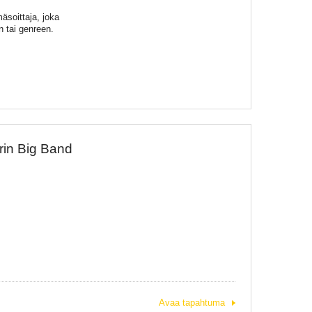
soittaja, joka
n tai genreen.
rin Big Band
Avaa tapahtuma