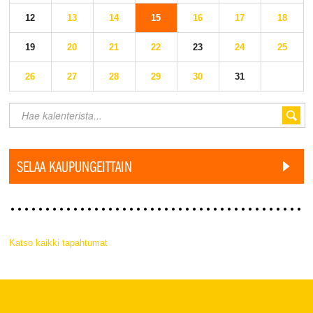
12
13
14
15
16
17
18
19
20
21
22
23
24
25
26
27
28
29
30
31
SELAA KAUPUNGEITTAIN
Katso kaikki tapahtumat