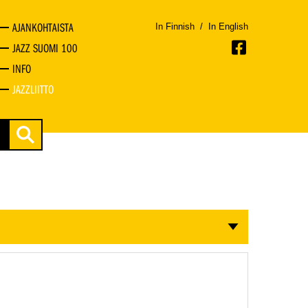
AJANKOHTAISTA
In Finnish
/
In English
JAZZ SUOMI 100
INFO
JAZZLIITTO