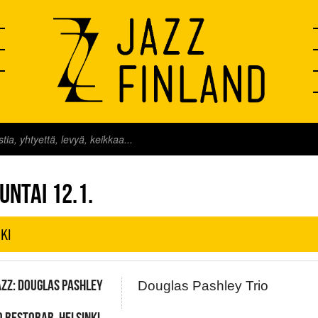
FINLAND LIVE
UNTAI 12.1.
KI
ZZ: DOUGLAS PASHLEY
Douglas Pashley Trio
 RESTOBAR, HELSINKI