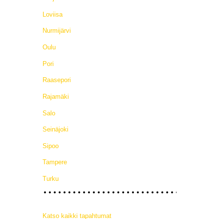
Loviisa
Nurmijärvi
Oulu
Pori
Raasepori
Rajamäki
Salo
Seinäjoki
Sipoo
Tampere
Turku
Katso kaikki tapahtumat