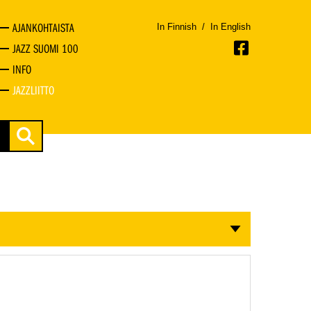
AJANKOHTAISTA
In Finnish
/
In English
JAZZ SUOMI 100
INFO
JAZZLIITTO