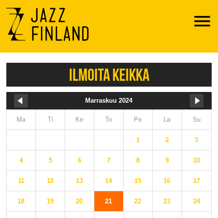
Menu
ILMOITA KEIKKA
Marraskuu 2024
Ma
Ti
Ke
To
Pe
La
Su
1
2
3
4
5
6
7
8
9
10
11
12
13
14
15
16
17
18
19
20
21
22
23
24