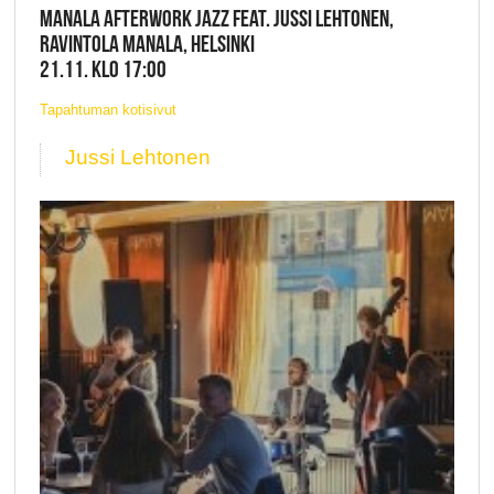
MANALA AFTERWORK JAZZ FEAT. JUSSI LEHTONEN,
RAVINTOLA MANALA, HELSINKI
21.11. KLO 17:00
Tapahtuman kotisivut
Jussi Lehtonen