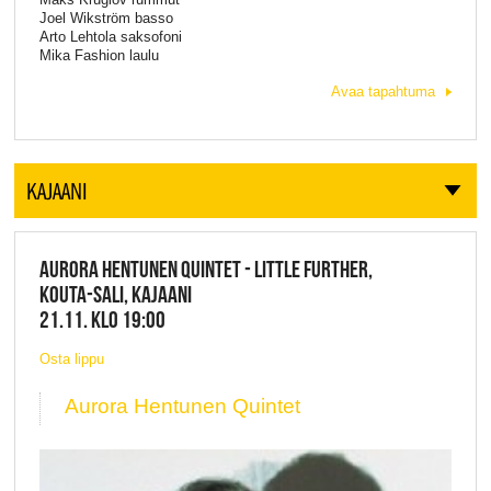
Joel Wikström basso
Arto Lehtola saksofoni
Mika Fashion laulu
Avaa tapahtuma
KAJAANI
AURORA HENTUNEN QUINTET - LITTLE FURTHER,
KOUTA-SALI, KAJAANI
21.11. KLO 19:00
Osta lippu
Aurora Hentunen Quintet