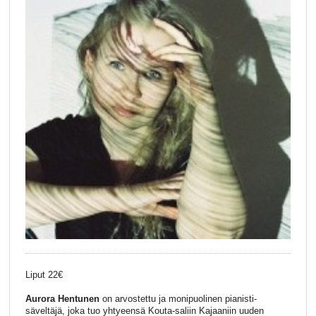
Liput 22€
Aurora Hentunen
on arvostettu ja monipuolinen pianisti-
säveltäjä, joka tuo yhtyeensä Kouta-saliin Kajaaniin uuden