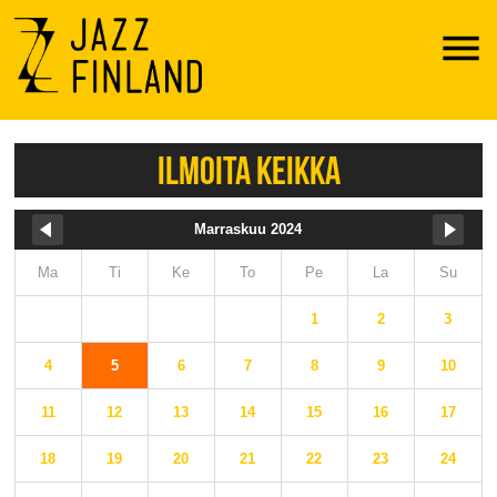
Menu
ILMOITA KEIKKA
Marraskuu 2024
Ma
Ti
Ke
To
Pe
La
Su
1
2
3
4
5
6
7
8
9
10
11
12
13
14
15
16
17
18
19
20
21
22
23
24