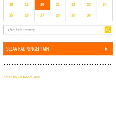
18
19
20
21
22
23
24
25
26
27
28
29
30
SELAA KAUPUNGEITTAIN
Katso kaikki tapahtumat