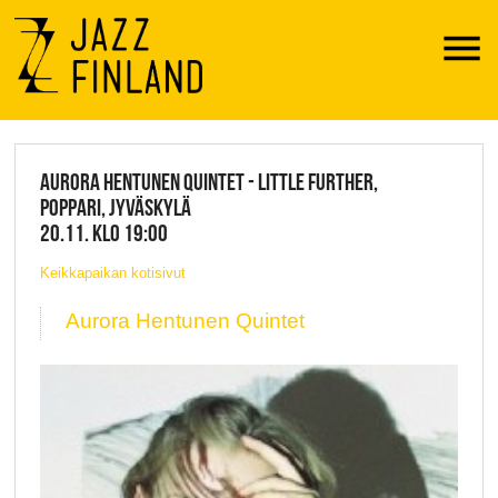
Menu
JAZZ FINLAND LIVE
AURORA HENTUNEN QUINTET - LITTLE FURTHER,
POPPARI, JYVÄSKYLÄ
20.11. KLO 19:00
Keikkapaikan kotisivut
Aurora Hentunen Quintet