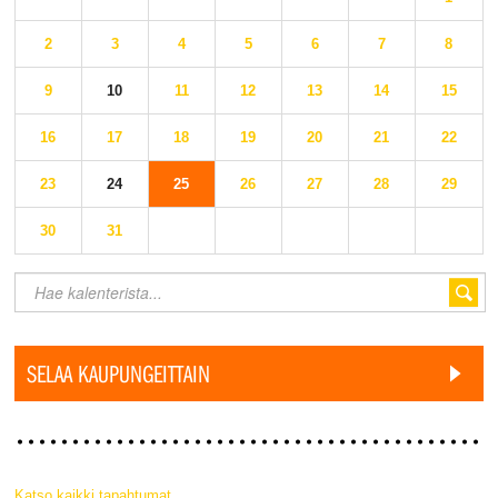
2
3
4
5
6
7
8
9
10
11
12
13
14
15
16
17
18
19
20
21
22
23
24
25
26
27
28
29
30
31
SELAA KAUPUNGEITTAIN
Katso kaikki tapahtumat