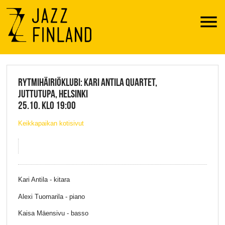
Menu
JAZZ FINLAND LIVE
RYTMIHÄIRIÖKLUBI: KARI ANTILA QUARTET,
JUTTUTUPA, HELSINKI
25.10. KLO 19:00
Keikkapaikan kotisivut
Kari Antila - kitara
Alexi Tuomarila - piano
Kaisa Mäensivu - basso