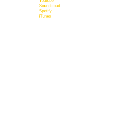
Youtube
Soundcloud
Spotify
iTunes