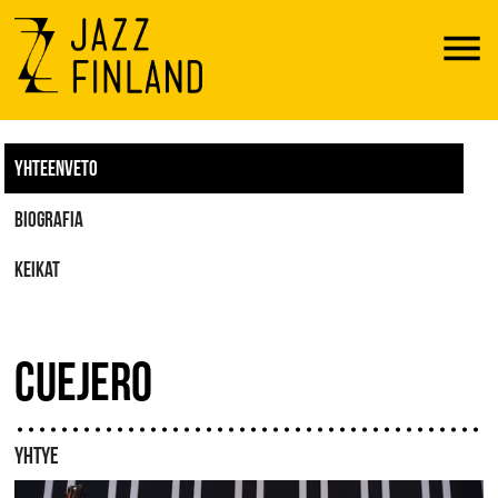
Menu
YHTEENVETO
BIOGRAFIA
KEIKAT
CUEJERO
YHTYE