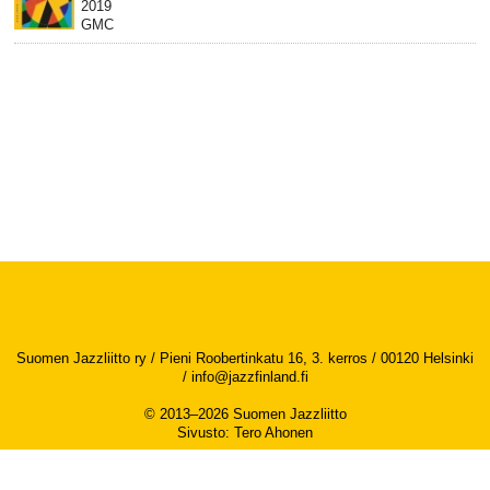
2019
GMC
Suomen Jazzliitto ry / Pieni Roobertinkatu 16, 3. kerros / 00120 Helsinki
/
info@jazzfinland.fi
© 2013–2026 Suomen Jazzliitto
Sivusto
:
Tero Ahonen
Saavutettavuusseloste