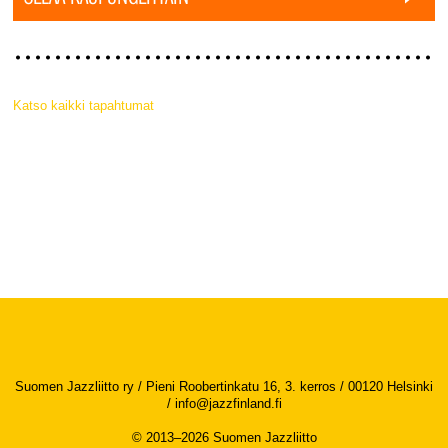
Katso kaikki tapahtumat
Suomen Jazzliitto ry / Pieni Roobertinkatu 16, 3. kerros / 00120 Helsinki
/
info@jazzfinland.fi
© 2013–2026 Suomen Jazzliitto