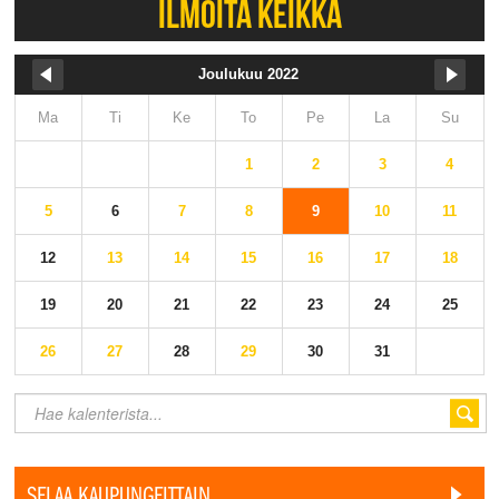
ILMOITA KEIKKA
Joulukuu 2022
Ma
Ti
Ke
To
Pe
La
Su
1
2
3
4
5
6
7
8
9
10
11
12
13
14
15
16
17
18
19
20
21
22
23
24
25
26
27
28
29
30
31
SELAA KAUPUNGEITTAIN