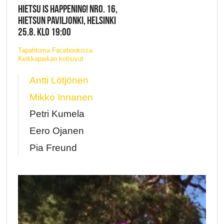
HIETSU IS HAPPENING! NRO. 16,
HIETSUN PAVILJONKI, HELSINKI
25.8. KLO 19:00
Tapahtuma Facebookissa
Keikkapaikan kotisivut
Antti Lötjönen
Mikko Innanen
Petri Kumela
Eero Ojanen
Pia Freund