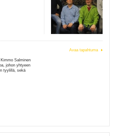
Avaa tapahtuma
kko Kimmo Salminen
oa, johon yhtyeen
 tyylillä, sekä