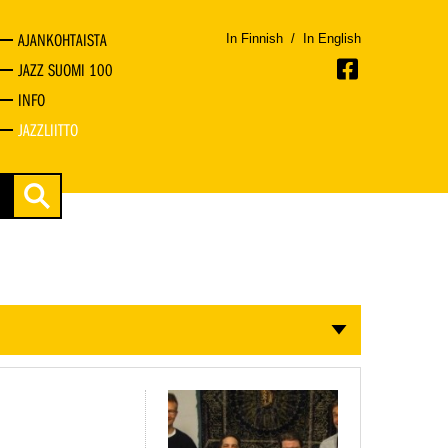
AJANKOHTAISTA
In Finnish
/
In English
JAZZ SUOMI 100
INFO
JAZZLIITTO