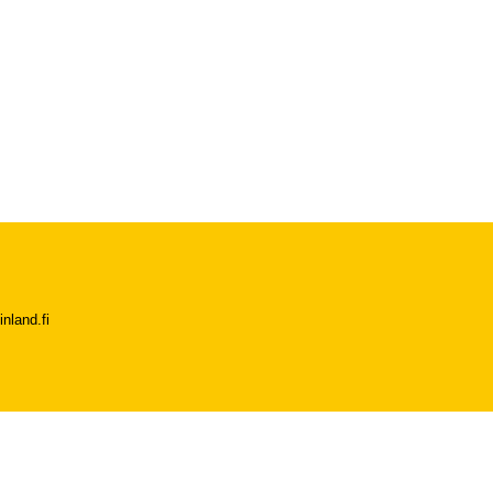
nland.fi