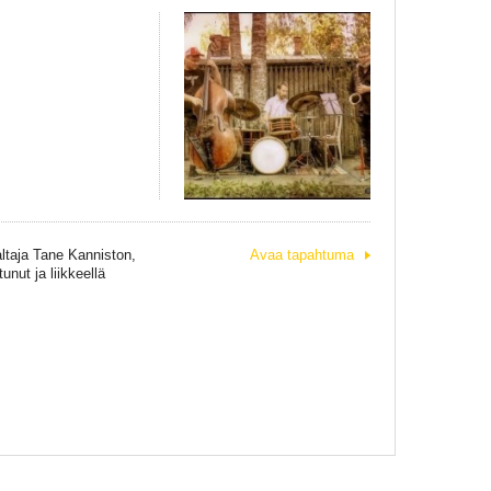
altaja Tane Kanniston,
Avaa tapahtuma
nut ja liikkeellä