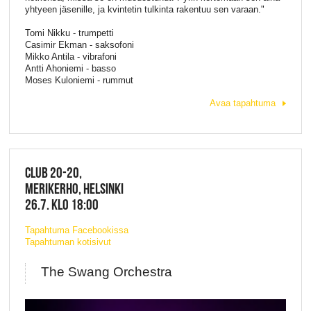
yhtyeen jäsenille, ja kvintetin tulkinta rakentuu sen varaan."
Tomi Nikku - trumpetti
Casimir Ekman - saksofoni
Mikko Antila - vibrafoni
Antti Ahoniemi - basso
Moses Kuloniemi - rummut
Avaa tapahtuma
CLUB 20-20,
MERIKERHO, HELSINKI
26.7. KLO 18:00
Tapahtuma Facebookissa
Tapahtuman kotisivut
The Swang Orchestra