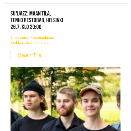
SUNJAZZ: MAAN TILA,
TENHO RESTOBAR, HELSINKI
26.7. KLO 20:00
Tapahtuma Facebookissa
Keikkapaikan kotisivut
Maan Tila