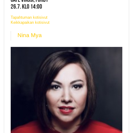
26.7. KLO 14:00
Tapahtuman kotisivut
Keikkapaikan kotisivut
Nina Mya