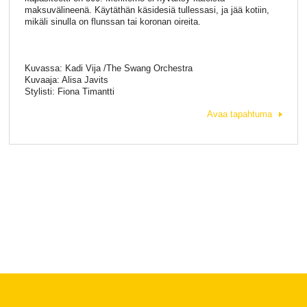
maksuvälineenä. Käytäthän käsidesiä tullessasi, ja jää kotiin,
mikäli sinulla on flunssan tai koronan oireita.
Kuvassa: Kadi Vija /The Swang Orchestra
Kuvaaja: Alisa Javits
Stylisti: Fiona Timantti
Avaa tapahtuma