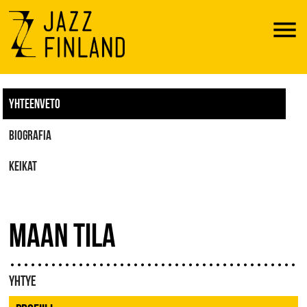
Menu
YHTEENVETO
BIOGRAFIA
KEIKAT
MAAN TILA
YHTYE