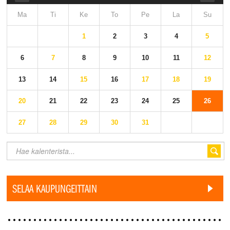
Ma
Ti
Ke
To
Pe
La
Su
1
2
3
4
5
6
7
8
9
10
11
12
13
14
15
16
17
18
19
20
21
22
23
24
25
26
27
28
29
30
31
SELAA KAUPUNGEITTAIN