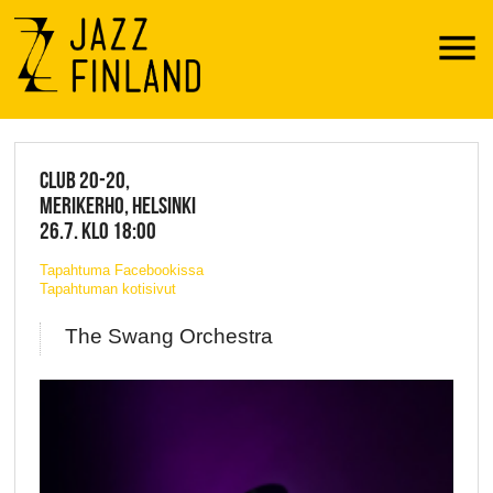
Menu
JAZZ FINLAND LIVE
CLUB 20-20,
MERIKERHO, HELSINKI
26.7. KLO 18:00
Tapahtuma Facebookissa
Tapahtuman kotisivut
The Swang Orchestra