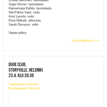
Linnea Nieminen, taustalaulu
Saga Olsson, taustalaulu
Hannemaija Kahila, taustalaulu
Veli-Pekka Vaari, viulu
Anni Lassila, viulu
Elina Mäkelä, alttoviulu
Sarah Devoyon, sello
Vapaa pääsy
Avaa tapahtuma
DIXIE CLUB,
STORYVILLE, HELSINKI
23.4. KLO 20:30
Tapahtuman kotisivut
Keikkapaikan kotisivut