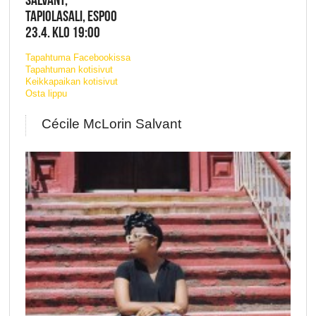
TAPIOLASALI, ESPOO
23.4. KLO 19:00
Tapahtuma Facebookissa
Tapahtuman kotisivut
Keikkapaikan kotisivut
Osta lippu
Cécile McLorin Salvant