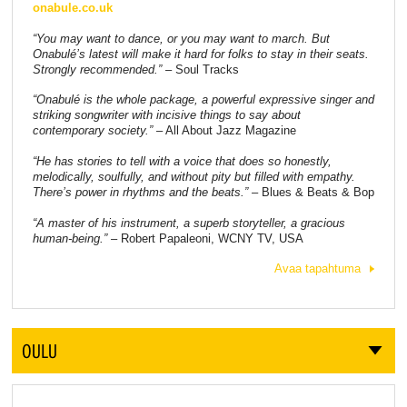
onabule.co.uk
“You may want to dance, or you may want to march. But
Onabulé’s latest will make it hard for folks to stay in their seats.
Strongly recommended.”
– Soul Tracks
“Onabulé is the whole package, a powerful expressive singer and
striking songwriter with incisive things to say about
contemporary society.”
– All About Jazz Magazine
“He has stories to tell with a voice that does so honestly,
melodically, soulfully, and without pity but filled with empathy.
There’s power in rhythms and the beats.” –
Blues & Beats & Bop
“A master of his instrument, a superb storyteller, a gracious
human-being.” –
Robert Papaleoni, WCNY TV, USA
Avaa tapahtuma
OULU