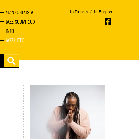
AJANKOHTAISTA
In Finnish
/
In English
JAZZ SUOMI 100
INFO
JAZZLIITTO