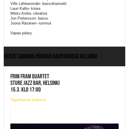
Ville Lähteenmäki- bassoklarinetti
Lauri Kallio- kitara
Mikko Antila- vibrafoni
Jon Pettersson- basso
Joona Räsänen- rummut
Vapaa pääsy.
KEIKAT SAMANA PÄIVÄNÄ KAUPUNGISSA HELSINKI
FRIM FRAM QUARTET
STURE JAZZ BAR, HELSINKI
15.3. KLO 17:00
Tapahtuman kotisivut