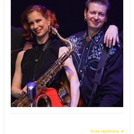
Avaa tapahtuma