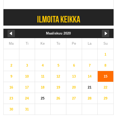
ILMOITA KEIKKA
Maaliskuu 2020
Ma
Ti
Ke
To
Pe
La
Su
1
2
3
4
5
6
7
8
9
10
11
12
13
14
15
16
17
18
19
20
21
22
23
24
25
26
27
28
29
30
31