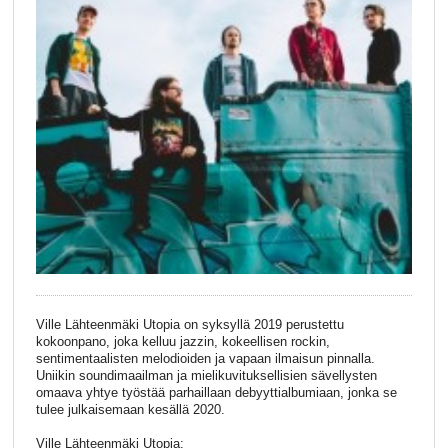
Ville Lähteenmäki Utopia on syksyllä 2019 perustettu
kokoonpano, joka kelluu jazzin, kokeellisen rockin,
sentimentaalisten melodioiden ja vapaan ilmaisun pinnalla.
Uniikin soundimaailman ja mielikuvituksellisien sävellysten
omaava yhtye työstää parhaillaan debyyttialbumiaan, jonka se
tulee julkaisemaan kesällä 2020.
Ville Lähteenmäki Utopia: