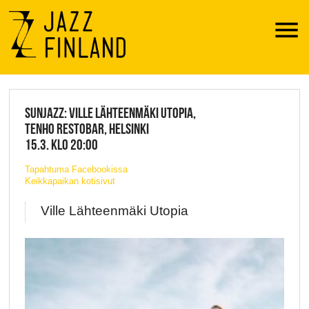
Menu
JAZZ FINLAND LIVE
SUNJAZZ: VILLE LÄHTEENMÄKI UTOPIA,
TENHO RESTOBAR, HELSINKI
15.3. KLO 20:00
Tapahtuma Facebookissa
Keikkapaikan kotisivut
Ville Lähteenmäki Utopia