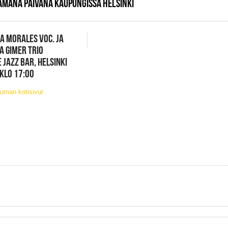
AMANA PÄIVÄNÄ KAUPUNGISSA HELSINKI
A MORALES VOC. JA
A GIMER TRIO
 JAZZ BAR, HELSINKI
 KLO 17:00
uman kotisivut