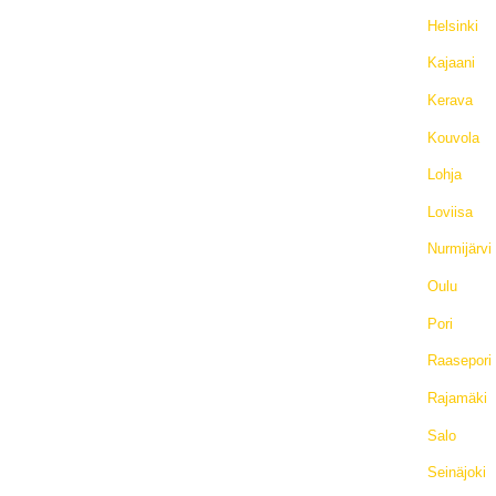
Helsinki
Kajaani
Kerava
Kouvola
Lohja
Loviisa
Nurmijärvi
Oulu
Pori
Raasepori
Rajamäki
Salo
Seinäjoki