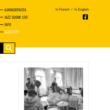
AJANKOHTAISTA
In Finnish
/
In English
JAZZ SUOMI 100
INFO
JAZZLIITTO