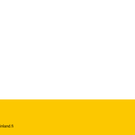
nland.fi