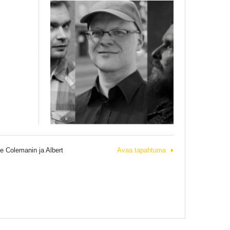
te Colemanin ja Albert
Avaa tapahtuma