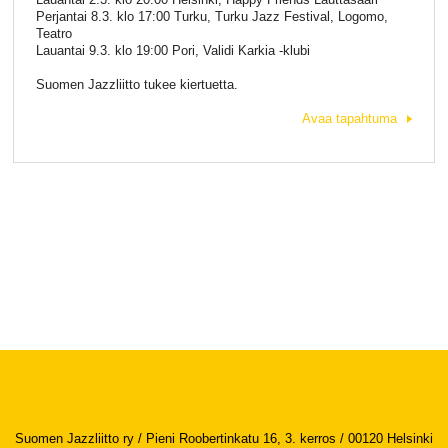
Perjantai 8.3. klo 17:00 Turku, Turku Jazz Festival, Logomo,
Teatro
Lauantai 9.3. klo 19:00 Pori, Validi Karkia -klubi
Suomen Jazzliitto tukee kiertuetta.
Avaa tapahtuma
Suomen Jazzliitto ry / Pieni Roobertinkatu 16, 3. kerros / 00120 Helsinki