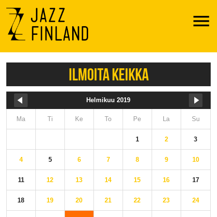
Menu
ILMOITA KEIKKA
Helmikuu 2019
Ma
Ti
Ke
To
Pe
La
Su
1
2
3
4
5
6
7
8
9
10
11
12
13
14
15
16
17
18
19
20
21
22
23
24