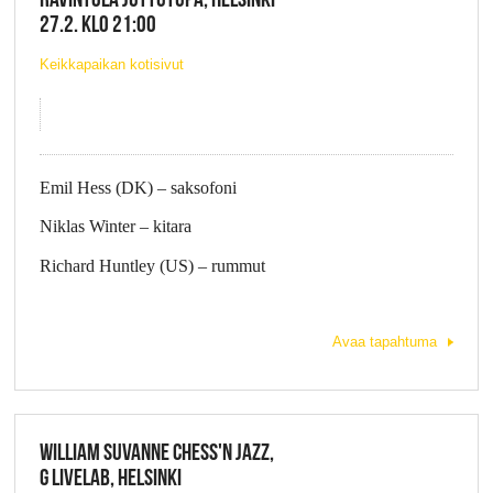
27.2. KLO 21:00
Keikkapaikan kotisivut
Emil Hess (DK) – saksofoni
Niklas Winter – kitara
Richard Huntley (US) – rummut
Avaa tapahtuma
WILLIAM SUVANNE CHESS'N JAZZ,
G LIVELAB, HELSINKI