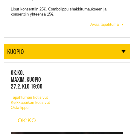
Liput konserttiin 25€. Combolippu shakkiturnaukseen ja
konserttiin yhteensä 15€.
Avaa tapahtuma
KUOPIO
OK:KO,
MAXIM, KUOPIO
27.2. KLO 19:00
Tapahtuman kotisivut
Keikkapaikan kotisivut
Osta lippu
OK:KO