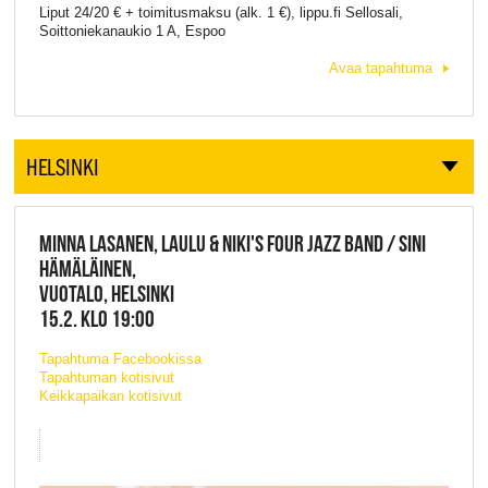
Liput 24/20 € + toimitusmaksu (alk. 1 €), lippu.fi Sellosali,
Soittoniekanaukio 1 A, Espoo
Avaa tapahtuma
HELSINKI
MINNA LASANEN, LAULU & NIKI'S FOUR JAZZ BAND / SINI
HÄMÄLÄINEN,
VUOTALO, HELSINKI
15.2. KLO 19:00
Tapahtuma Facebookissa
Tapahtuman kotisivut
Keikkapaikan kotisivut