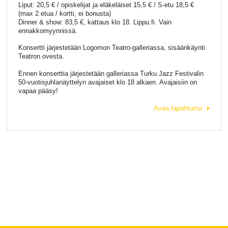
Liput: 20,5 € / opiskelijat ja eläkeläiset 15,5 € / S-etu 18,5 €
(max 2 etua / kortti, ei bonusta)
Dinner & show: 83,5 €, kattaus klo 18. Lippu.fi. Vain
ennakkomyynnissä.
Konsertti järjestetään Logomon Teatro-galleriassa, sisäänkäynti
Teatron ovesta.
Ennen konserttia järjestetään galleriassa Turku Jazz Festivalin
50-vuotisjuhlanäyttelyn avajaiset klo 18 alkaen. Avajaisiin on
vapaa pääsy!
Avaa tapahtuma