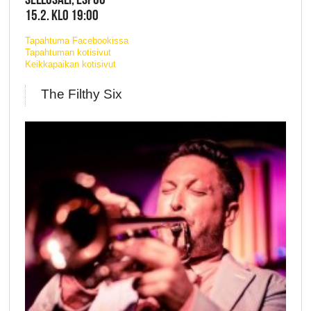
15.2. KLO 19:00
Tapahtuma Facebookissa
Tapahtuman kotisivut
Keikkapaikan kotisivut
The Filthy Six