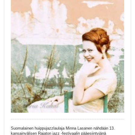
Suomalainen huippujazzlaulaja Minna Lasanen nähdään 13.
kansainvälisen Rajaton jazz -festivaalin pääesiintyjänä