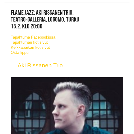
FLAME JAZZ: AKI RISSANEN TRIO,
TEATRO-GALLERIA, LOGOMO, TURKU
15.2. KLO 20:00
Tapahtuma Facebookissa
Tapahtuman kotisivut
Keikkapaikan kotisivut
Osta lippu
Aki Rissanen Trio