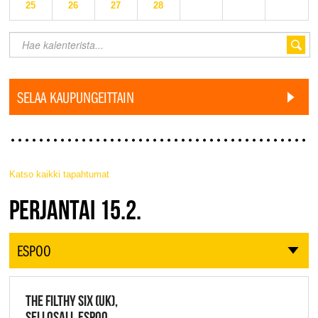
25
26
27
28
SELAA KAUPUNGEITTAIN
Katso kaikki tapahtumat
JAZZ FINLAND LIVE
PERJANTAI 15.2.
ESPOO
THE FILTHY SIX (UK),
SELLOSALI, ESPOO