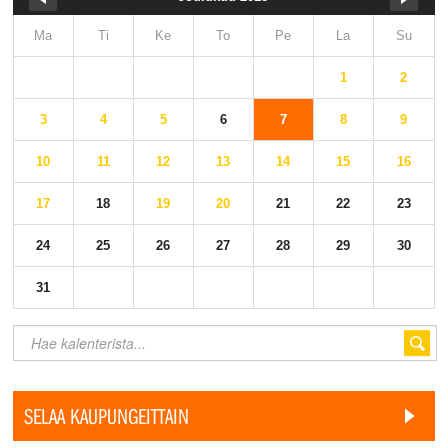
Ma
Ti
Ke
To
Pe
La
Su
1
2
3
4
5
6
7
8
9
10
11
12
13
14
15
16
17
18
19
20
21
22
23
24
25
26
27
28
29
30
31
SELAA KAUPUNGEITTAIN