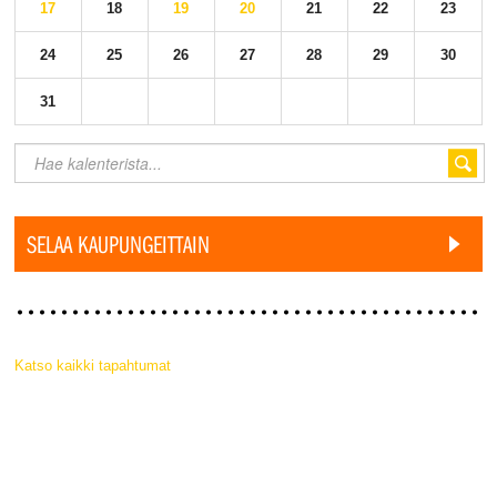
17
18
19
20
21
22
23
24
25
26
27
28
29
30
31
SELAA KAUPUNGEITTAIN
Katso kaikki tapahtumat