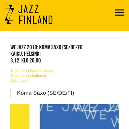
Menu
JAZZ FINLAND LIVE
WE JAZZ 2018: KOMA SAXO (SE/DE/FI),
KAIKU, HELSINKI
3.12. KLO 20:00
Tapahtuma Facebookissa
Tapahtuman kotisivut
Osta lippu
Koma Saxo (SE/DE/FI)