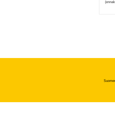
(ennak
Suomen 