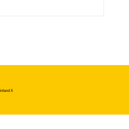
nland.fi