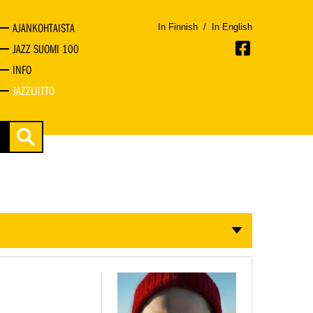
AJANKOHTAISTA
In Finnish
/
In English
JAZZ SUOMI 100
INFO
JAZZLIITTO