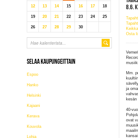
8.6. 
12
13
14
15
16
17
18
19
20
21
22
23
24
25
Tapah
Tapaht
26
27
28
29
30
Keikka
Osta l
Verner
Record
SELAA KAUPUNGEITTAIN
musiik
Mm. pr
Espoo
kuulti
sävell
Hanko
ja oma
vahvast
Helsinki
kesän 
Kajaani
40-vuo
Pohjol
Kerava
ovat v
muusiko
Kouvola
maailm
kansai
Lohja