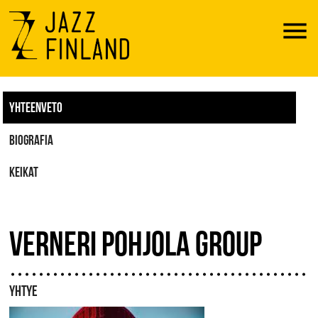
Menu
YHTEENVETO
BIOGRAFIA
KEIKAT
VERNERI POHJOLA GROUP
YHTYE