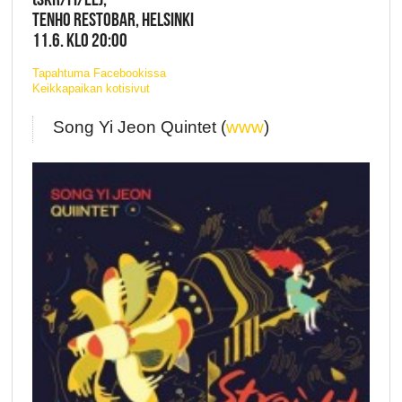
TENHO RESTOBAR, HELSINKI
11.6. KLO 20:00
Tapahtuma Facebookissa
Keikkapaikan kotisivut
Song Yi Jeon Quintet (
www
)